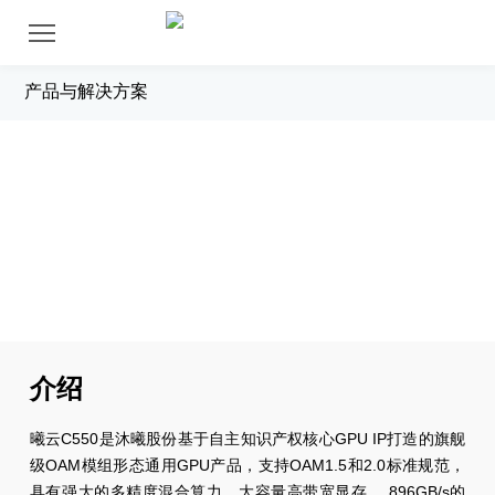
产品与解决方案
曦云C550
介绍
曦云C550是沐曦股份基于自主知识产权核心GPU IP打造的旗舰
级OAM模组形态通用GPU产品，支持OAM1.5和2.0标准规范，
具有强大的多精度混合算力、大容量高带宽显存、 896GB/s的