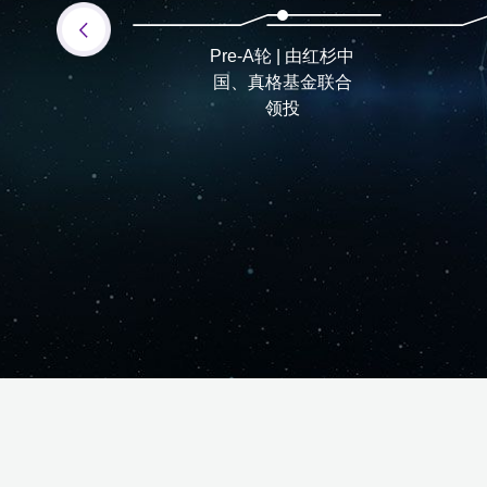
Pre-A轮 | 由红杉中
Pre-A+轮 | 由经纬中
国、真格基金联合
国、光速中国联合
领投
领投