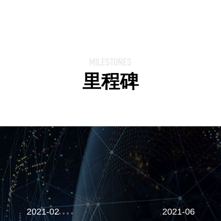
MILESTONES
里程碑
2021-06
20