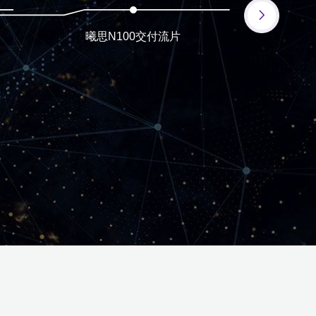
00交付流片
获评上海市科技型
中小企业