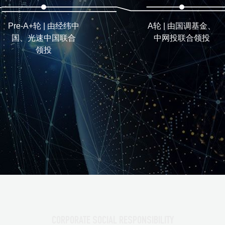
A轮 | 由国调基金、
曦思N1
中网投联合领投
CORPORATE SOCIAL RESPONSIBILITY