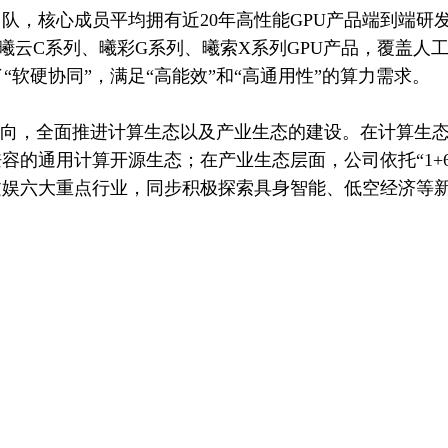
队，核心成员平均拥有近20年高性能GPU产品端到端研
曦云C系列、曦彩G系列、曦索X系列GPU产品，覆盖人
了“软硬协同”，满足“高能效”和“高通用性”的算力需求。
的方向，全面推进计算生态以及产业生态的建设。在计算生态
容的通用计算开源生态；在产业生态层面，公司依托“1+6
文娱六大重点行业，同步积极探索具身智能、低空经济等