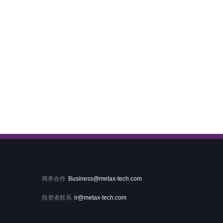
加入我
商务合作
Business@metax-tech.com
投资者联系
ir@metax-tech.com