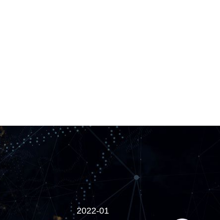
22-01
2022-05