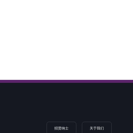
们
招贤纳士
关于我们