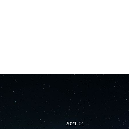
2021-01
2021-02