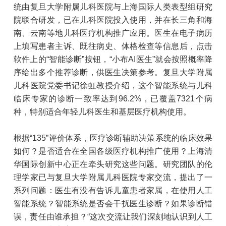
统由复旦大学附属儿科医院与上海国际人类表型组研究
院联合研发，已在儿科医院投入使用，并在长三角和海
南、云南等地儿科医疗机构推广应用。医生在电子病历
上填写患者主诉、既往病史、体格检查等信息后，点击
软件上的“智能诊断”按钮，“小布AI医生”就会按照概率降
序给出多个推荐诊断，供医生决策参考。复旦大学附属
儿科医院党委书记徐虹教授介绍，这个智能系统与儿科
临床专家的诊断一致率达到96.2%，已覆盖7321个病
种，特别适合年轻儿科医生和基层医疗机构使用。
根据“135”评价体系，医疗诊断辅助决策系统的临床效果
如何？是否适合在全国各级医疗机构推广使用？上海清
华国际创新中心正在牵头研究这些问题。研究团队的伦
理学家已与复旦大学附属儿科医院专家交流，提出了一
系列问题：医生有没有告诉儿童患者家属，在使用人工
智能系统？智能系统是否会干扰医生诊断？如果诊断错
误，责任由谁承担？“这次交流让我们深刻地认识到人工