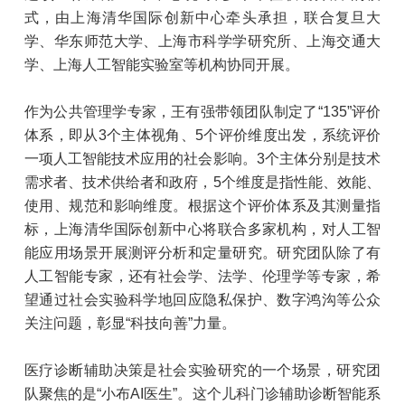
式，由上海清华国际创新中心牵头承担，联合复旦大
学、华东师范大学、上海市科学学研究所、上海交通大
学、上海人工智能实验室等机构协同开展。
作为公共管理学专家，王有强带领团队制定了“135”评价
体系，即从3个主体视角、5个评价维度出发，系统评价
一项人工智能技术应用的社会影响。3个主体分别是技术
需求者、技术供给者和政府，5个维度是指性能、效能、
使用、规范和影响维度。根据这个评价体系及其测量指
标，上海清华国际创新中心将联合多家机构，对人工智
能应用场景开展测评分析和定量研究。研究团队除了有
人工智能专家，还有社会学、法学、伦理学等专家，希
望通过社会实验科学地回应隐私保护、数字鸿沟等公众
关注问题，彰显“科技向善”力量。
医疗诊断辅助决策是社会实验研究的一个场景，研究团
队聚焦的是“小布AI医生”。这个儿科门诊辅助诊断智能系