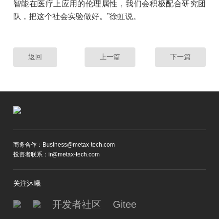
智能在医疗上应用的伦理属性，我们会积极配合研究团
队，把这个社会实验做好。”徐虹说。
返回
上一篇
下一篇
商务合作：Business@metax-tech.com
投资者联系：ir@metax-tech.com
关注沐曦
开发者社区
Gitee