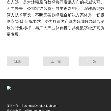
次入选，是对沐曦股份数绿协同发展方向的权威认可。
面向未来，公司将继续坚守自主创新初心，深耕高能效
算力技术研发，不断完善数绿融合解决方案体系，积极
响应“双碳”目标要求，努力打造国产算力领域数绿融合发
展的行业标杆，与广大产业伙伴携手共促数字经济高质
量发展。
返回
上一篇
下一篇
商务合作：Business@metax-tech.com
投资者联系：ir@metax-tech.com