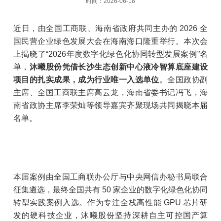
时间：2026-06-18
近日，由全国工商联、海南省政府共同主办的 2026 全
国民营企业绿色发展大会在海南海口隆重举行。本次会
上揭晓了“2026年度数字化绿色化协同转型发展案例”名
单，
沐曦股份凭借长沙生态创新中心液冷智算底座建设
项目的扎实成果，成为行业唯一入选单位
。全国政协副
主席、全国工商联主席高云龙，海南省委书记冯飞，海
南省政协主席李荣灿等领导嘉宾齐聚现场共同揭晓本届
名单。
本届案例由全国工商联办公厅与中央网信办秘书局联合
征集遴选，最终全国共有 50 家企业的数字化绿色化协同
转型实践案例入选。作为专注全栈高性能 GPU 芯片研
发的硬科技企业，沐曦股份坚持深耕自主可控国产算