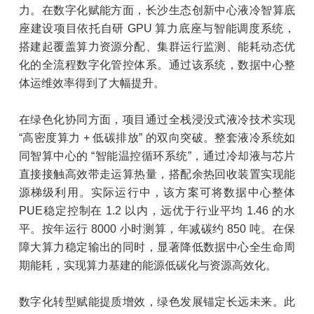
力。在数字化赋能方面，长沙生态创新中心液冷智算底
座建设项目依托自研 GPU 算力底座与智能调度系统，
搭建起覆盖算力资源分配、集群运行监测、能耗动态优
化的全流程数字化管控体系。通过该系统，数据中心整
体运维效率得到了大幅提升。
在绿色化协同方面，项目通过全栈浸没式液冷技术实现
“高密度算力 + 低碳排放” 的双向突破。整套液冷系统如
同智算中心的 “智能温控循环系统”，通过冷却液与芯片
直接接触高效带走运算热量，搭配余热回收装置实现能
源梯级利用。实际运行中，该方案可将数据中心整体
PUE稳定控制在 1.2 以内，远优于行业平均 1.46 的水
平。按年运行 8000 小时测算，年减碳约 850 吨。在保
障大算力稳定输出的同时，显著降低数据中心全生命周
期能耗，实现算力基建的能源低碳化与资源高效化。
数字化转型赋能提质增效，绿色发展锚定长远未来。此