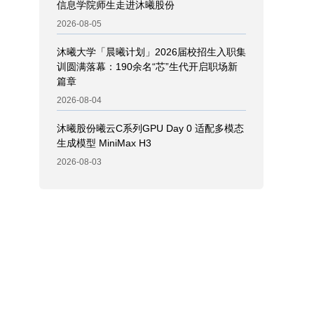
信息学院师生走进沐曦股份
2026-08-05
沐曦大学「晨曦计划」2026届校招生入职集
训圆满落幕：190余名“芯”生代开启职场新
篇章
2026-08-04
沐曦股份曦云C系列GPU Day 0 适配多模态
生成模型 MiniMax H3
2026-08-03