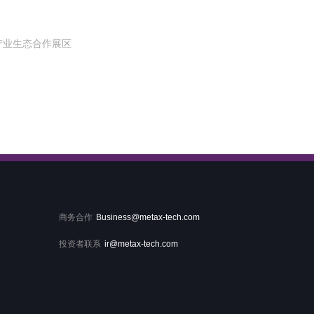
产业生态合作展区
商务合作
Business@metax-tech.com
投资者联系
ir@metax-tech.com