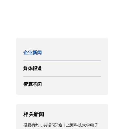
企业新闻
媒体报道
智算芯闻
相关新闻
盛夏有约，共话“芯”途 | 上海科技大学电子