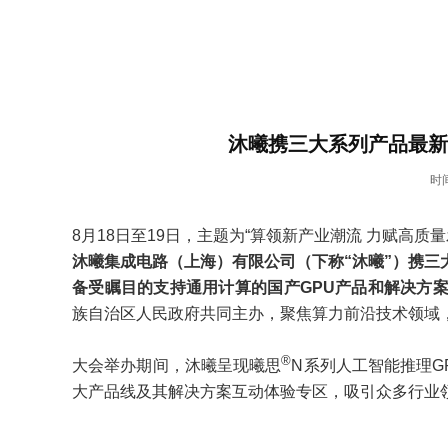
沐曦携三大系列产品最新
时间
8月18日至19日，主题为“算领新产业潮流 力赋高质
沐曦集成电路（上海）有限公司（下称“沐曦”）携三
备受瞩目的支持通用计算的国产GPU产品和解决方
族自治区人民政府共同主办，聚焦算力前沿技术领域
®
大会举办期间，沐曦呈现曦思
N系列人工智能推理G
大产品线及其解决方案互动体验专区，吸引众多行业