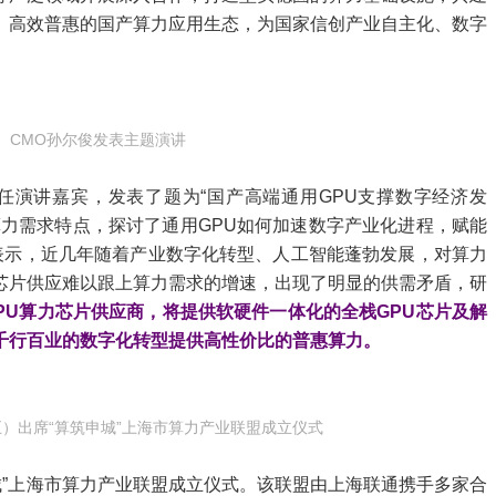
、高效普惠的国产算力应用生态，为国家信创产业自主化、数字
、CMO孙尔俊发表主题演讲
任演讲嘉宾，发表了题为“国产高端通用GPU支撑数字经济发
算力需求特点，探讨了通用GPU如何加速数字产业化进程，赋能
他表示，近几年随着产业数字化转型、人工智能蓬勃发展，对算力
芯片供应难以跟上算力需求的增速，出现了明显的供需矛盾，研
PU算力芯片供应商，将提供软硬件一体化的全栈GPU芯片及解
千行百业的数字化转型提供高性价比的普惠算力。
）出席“算筑申城”上海市算力产业联盟成立仪式
城”上海市算力产业联盟成立仪式。该联盟由上海联通携手多家合