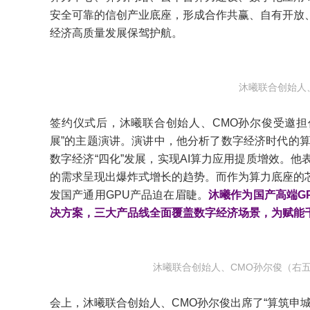
安全可靠的信创产业底座，形成合作共赢、自有开放
经济高质量发展保驾护航。
沐曦联合创始人
签约仪式后，沐曦联合创始人、CMO孙尔俊受邀担
展”的主题演讲。演讲中，他分析了数字经济时代的
数字经济“四化”发展，实现AI算力应用提质增效。
的需求呈现出爆炸式增长的趋势。而作为算力底座的
发国产通用GPU产品迫在眉睫。
沐曦作为国产高端G
决方案，三大产品线全面覆盖数字经济场景，为赋能
沐曦联合创始人、CMO孙尔俊（右五
会上，沐曦联合创始人、CMO孙尔俊出席了“算筑申