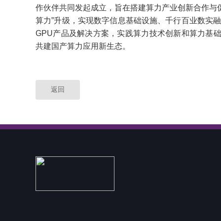
作伙伴共同发起成立，旨在搭建算力产业创新合作与促
算力”升级，实现数字信息基础设施、千行百业数实
GPU产品及解决方案，实践算力技术创新和算力基
共建国产算力应用新生态。
返回