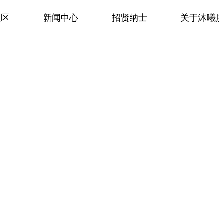
社区
新闻中心
招贤纳士
关于沐曦
NEWS
新闻中心