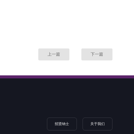
上一篇
下一篇
招贤纳士
关于我们