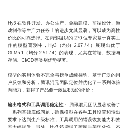
Hy3 在软件开发、办公生产、金融建模、前端设计、游
戏制作等生产力任务上的进步尤其显著，可以成为高性
价比的可靠选择。在内部组织的 270 位专家基于真实工
作的模型盲测中，Hy3（均分 2.67 / 4）展现出优于
GLM5.1（均分 2.51 / 4）的表现，尤其在前端、数据与
存储、CI/CD等类别优势显著。
模型的实用体验不完全与榜单成绩挂钩。基于广泛的用
户反馈和分析，腾讯混元团队定位并优化了一系列体验
向能力，获得了产品侧一致且积极的评价：
输出格式和工具调用稳定性
： 腾讯混元团队显著改善了
一系列基础底线问题，确保模型在各种工具设置和输出
要求下达到生产级标准，工具调用的错误恢复能力和效
率大幅提升。另外，Hy3 还增强了跨脚手架泛化性，不