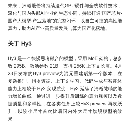
未来，沐曦股份将持续迭代GPU硬件与全栈软件技术，
深化与国内头部AI企业的生态协同，持续打通“国产芯片-
国产大模型-产业落地”的完整闭环，以自主可控的高性能
算力，助力AI产业高质量发展与算力国产化落地。
关于 Hy3
Hy3 是一个快慢思考融合的模型，采用 MoE 架构，总参
数 295B、激活参数 21B，支持 256K 上下文长度。4月
23日发布的Hy3 preview为混元重建后第一个版本，在
复杂推理、指令遵循、上下文学习、代码生成与智能体
能力上相较于 Hy2 实现质变；Hy3 延续了清晰陡峭的能
力增长曲线，通过进一步提升后训练的算力规模以及数
据质量和多样性，在各类任务上较Hy3 preview 再次跃
升，以较小尺寸首次比肩国内外大尺寸旗舰模型的效
果。