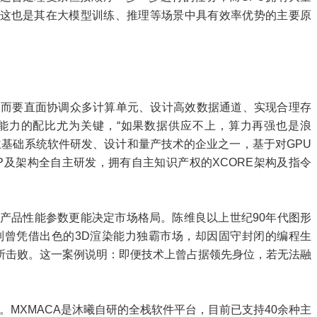
这也是其在大模型训练、推理等场景中具有效率优势的主要原
，而要直面协调众多计算单元、设计高效数据通道、实现合理存
能力的配比尤为关键，“如果数据供应不上，算力再强也是浪
主基础系统软件研发、设计和量产技术的企业之一，基于对GPU
IP及架构全自主研发，拥有自主知识产权的XCORE架构及指令
比产品性能参数更能决定市场格局。陈维良以上世纪90年代图形
o系列曾凭借出色的3D渲染能力独霸市场，却因固守封闭的编程生
所击败。这一案例说明：即便技术上曾占据领先身位，若无法融
。MXMACA是沐曦自研的全栈软件平台，目前已支持40余种主