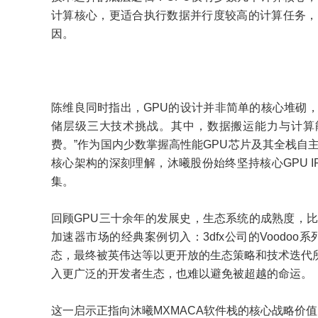
计算核心，更适合执行数据并行度较高的计算任务，
因。
陈维良同时指出，GPU的设计并非简单的核心堆砌
储层级三大技术挑战。其中，数据搬运能力与计算
费。”作为国内少数掌握高性能GPU芯片及其全栈自
核心架构的深刻理解，沐曦股份始终坚持核心GPU 
集。
回顾GPU三十余年的发展史，生态系统的成熟度，
加速器市场的经典案例切入：3dfx公司的Voodo
态，最终被英伟达等以更开放的生态策略和技术迭代
入更广泛的开发者生态，也难以避免被超越的命运。
这一启示正指向沐曦MXMACA软件栈的核心战略价值