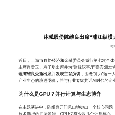
沐曦股份陈维良出席“浦江纵横
时间
近日，上海市政协经济和金融委员会举行第七次全体会
主席肖贵玉、寿子琪出席并为“财经议事厅”嘉宾颁发
理陈维良
受邀出席并发表主旨演讲
，围绕“算力”这
产业生态的演进逻辑，并与行业专家共话AI时代的企
为什么是GPU？并行计算与生态博弈
在主题演讲中，陈维良开门见山地抛出一个核心问题：
技术选择的底层逻辑：CPU仅有少数几个计算核心