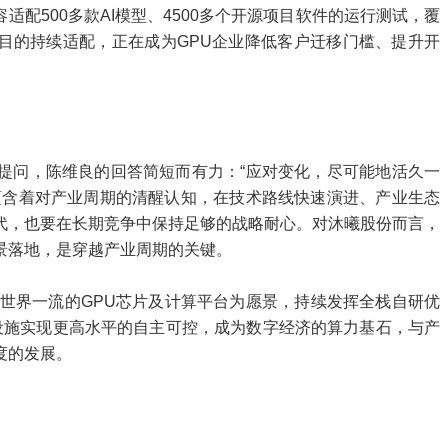
适配500多款AI模型、4500多个开源项目软件的运行测试，覆
项目的持续适配，正在成为GPU企业降低客户迁移门槛、提升开
提问，陈维良的回答简短而有力：“应对变化，尽可能地活久一
蕴含着对产业周期的清醒认知，在技术路线快速演进、产业生态
代，也要在长期竞争中保持足够的战略耐心。对沐曦股份而言，
景落地，是穿越产业周期的关键。
造世界一流的GPU芯片及计算平台为愿景，持续发挥全栈自研优
基础设施实现更高水平的自主可控，成为数字经济的算力基石，与产
度的发展。