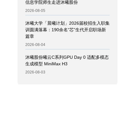
信息学院师生走进沐曦股份
2026-08-05
沐曦大学「晨曦计划」2026届校招生入职集
训圆满落幕：190余名“芯”生代开启职场新
篇章
2026-08-04
沐曦股份曦云C系列GPU Day 0 适配多模态
生成模型 MiniMax H3
2026-08-03