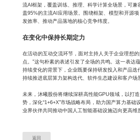
流AI框架，覆盖训练、推理、科学计算全场景，可兼容
盖95%的主流AI应用场景。围绕框架、模型和开源
发效率、推动产品落地的核心竞争纬度。
在变化中保持长期定力
在活动的互动交流环节，面对主持人关于企业理想的
点。”这句朴素的表述引发了全场的共鸣。这一表达
持续变化的背景下，企业既要保持研发投入和产品迭
持续推进底层算力架构迭代、软件生态建设和客户场
未来，沐曦股份将继续深耕高性能GPU领域，以打
势，深化“1+6+X”市场战略布局，助力国产算力
业界伙伴共同推动中国人工智能基础设施迈向更高维
返回