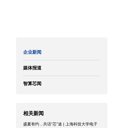
企业新闻
媒体报道
智算芯闻
相关新闻
盛夏有约，共话“芯”途 | 上海科技大学电子