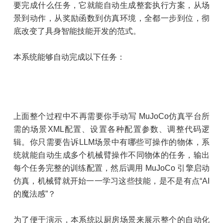
要完成什么任务，它就能自动生成整套执行方案，从场
景到动作，从奖励函数到仿真环境，全都一步到位，彻
底改变了具身智能技能开发的范式。
本系统能够自动完成以下任务：
上面整个过程中不再需要你手动写 MuJoCo仿真平台所
需的场景XML配置、设置各种配置参数、调整代码逻
辑。你只需要告诉LLM场景中有哪些可操作的物体，系
统就能自动生成多个机械臂操作不同物体的任务，输出
每个任务完整的训练配置，然后调用 MuJoCo 引擎启动
仿真，机械臂就开始一一学习这些技能，是不是有点“AI
的魔法感”？
为了便于演示，本系统以厨房场景来展示整个的自动化