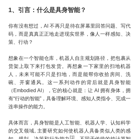
1、引言：什么是具身智能？
你有没有想过，AI 不再只是待在屏幕里回答问题、写代
码，而是真真正正地走进现实世界，像人一样感知、决
策、行动？
想象在一个智能仓库，机器人自主规划路径，把包裹从
货架上取下来打包发货。再想象一下家里的扫地机器
人，未来可能不只是扫地，而是能帮你收拾房间、洗
碗、开窗通风。这一系列动作的背后就是具身智能
（Embodied AI），它的核心就是：让 AI 拥有身体，拥
有“行动的智能”，具备理解环境、感知人类指令、完成一
连串操作的能力。
具体而言，具身智能是人工智能、机器人学、认知科学
的交叉领域, 主要研究如何使机器人具备类似人类的感
[1]
知、规划、决策和行为能力
。不同于传统的纯计算智