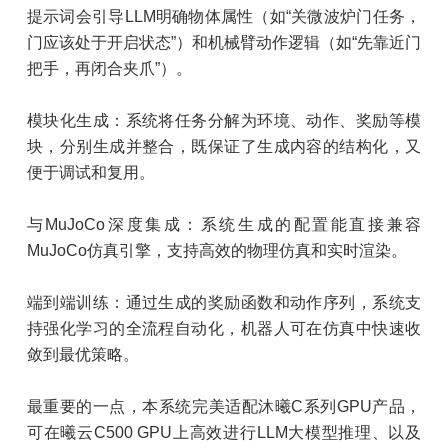
提示词会引导LLM明确物体属性（如“关微波炉门任务，
门应该处于开启状态”）和机械臂动作逻辑（如“先靠近门
把手，再闭合夹爪”）。
模块化生成：系统将任务分解为环境、动作、奖励等模
块，分别生成并整合，既保证了生成内容的结构化，又
便于调试和复用。
与MuJoCo深度集成：系统生成的配置能直接兼容
MuJoCo仿真引擎，支持高效的物理仿真和实时渲染。
端到端训练：通过生成的奖励函数和动作序列，系统支
持强化学习的全流程自动化，机器人可在仿真中快速收
敛到最优策略。
最重要的一点，本系统完美适配沐曦C系列GPU产品，
可在曦云C500 GPU上高效进行LLM大模型推理、以及