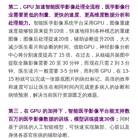
第二，GPU 加速智能医学影像处理全流程，医学影像行
业需要更低的剂量、更快的速度、更高维度数据分析和
处理能力。
智能医学影像系统平台采用GPU，图像重建
速度能够较原来提升10倍，快速地得到各种模态的重建
图像；图像后处理提速20倍，辅助诊断提升20倍，大大
减少医生看片和诊断的时间。借助GPU，神经影像分析
中心将分割速度提高了 15 倍。在过去，从核磁共振图中
提取全脑影像需要 20 至 30 分钟，而现在只需 2 到 3 分
钟。医生读片一般需要 3-5 分钟，而利用 GPU，在 13-
15 秒就可以完成一张眼底图片的病灶标记。高倍的效率
和速度可以让医生在相同时间内完成更多病人的诊断和
病情预测，解决当前医疗资源匮乏的难题。
第三，在 GPU 的加持下，智能医学影像平台能支持数
百万的医学影像数据的训练，模型训练提速30倍
；
同时
基于训练的人工智能模型，可快速实现脑部、心脏以及
身体各器官疾病的辅助诊断。