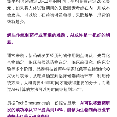
场平均仍需超过10-12年的时间，平均花费超过20亿美
元，如果将人体试验期间的失败因素考虑在内，则成本
会更高。可以说，在药物研发领域，失败越早，浪费的
钱就越少。
解决传统制药行业普遍的难题，AI或许是一把好的钥
匙。
通常来说，新药研发要经历药物作用靶点确认、先导化
合物确定、临床前候选药物选定、临床前研究、临床实
验等多个阶段。晶泰科技首席科学家张佩宇在接受InfoQ
采访时表示，从靶点确定到临床候选药物环节，利用传
统方法，大概需要4-6年时间才能获得想要的分子，而通
过AI+计算的方法可以将时间缩短到1-2年。
另据TechEmergence的一份报告显示，
AI可以将新药研
发的成功率从12%提高到14%，能够为生物制药行业节
省数十亿美元研发费用。