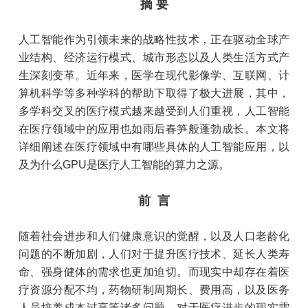
摘 要
人工智能作为引领未来的战略性技术，正在驱动全球产
业结构、经济运行模式、城市形态以及人类生活方式产
生深刻变革。近年来，医学在现代影像学、互联网、计
算机科学等多种学科的帮助下取得了极大进展，其中，
多学科交叉的医疗模式越来越受到人们重视，人工智能
在医疗领域中的应用也如雨后春笋般蓬勃成长。本文将
详细阐述在医疗领域中有哪些具体的人工智能应用，以
及为什么GPU是医疗人工智能的算力之源。
前 言
随着社会进步和人们健康意识的觉醒，以及人口老龄化
问题的不断加剧，人们对于提升医疗技术、延长人类寿
命、强身健体的需求也更加迫切。而现实中却存在着医
疗资源分配不均，药物研制周期长、费用高，以及医务
人员培养成本过高等诸多问题。对于医疗进步的现实需