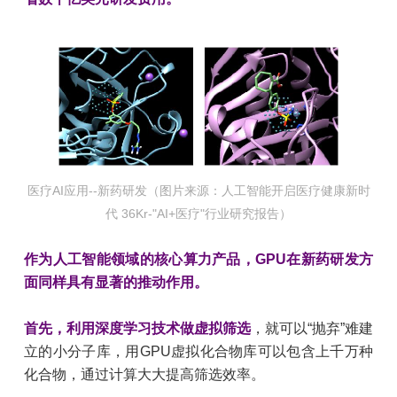
医疗AI应用--新药研发（图片来源：人工智能开启医疗健康新时
代 36Kr-"AI+医疗"行业研究报告）
作为人工智能领域的核心算力产品，GPU在新药研发方
面同样具有显著的推动作用。
首先，利用深度学习技术做虚拟筛选
，就可以“抛弃”难建
立的小分子库，用GPU虚拟化合物库可以包含上千万种
化合物，通过计算大大提高筛选效率。