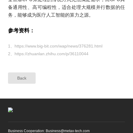
备通用性、高可编程性，适合处理大规模并行数据的任
务，能够成为医疗人工智能的算力之源。
参考资料：
1、https://www.big-bit.com/wap/news/376281.html
2、https://zhuanlan.zhihu.com/p/36110044
Back
Business Cooperation: Business@metax-tech.com