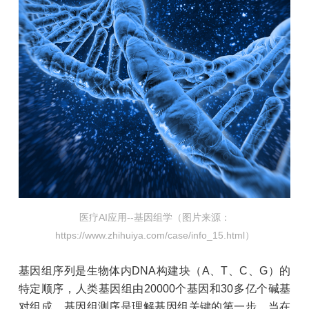
医疗AI应用--基因组学（图片来源：
https://www.zhihuiya.com/case/info_15.html）
基因组序列是生物体内DNA构建块（A、T、C、G）的
特定顺序，人类基因组由20000个基因和30多亿个碱基
对组成，基因组测序是理解基因组关键的第一步。当在