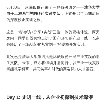
6月30日，沐曦股份迎来了一群特殊访客——
清华大学
电子工程系“沪智E行”实践支队
，正式开启了为期两日
的深度校企实训之旅。
这是一场“参访+分享+实战”三位一体的硬核体验。两天
之内，同学们既实地走访了国产GPU的产业一线，也亲
身经历了一场AI应用“从零到一”的硬核开发实训。
此次已是清华大学第四批赴沐曦股份开展产业实践的学
生支队。未来，双方将继续并肩同行，以产业一线实践
赋能教学科研，共同筑牢AI时代的高端算力人才基石。
Day 1: 走进一线，从企业初探到技术深潜