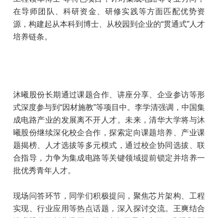
在导师团队、科研资金、研修实践等方面匹配优势资
源，构建起从本科到博士、从校园到企业的“贯通式”人才
培养链条。
沐曦股份长期通过课题合作、讲座分享、企业参访等形
式深度参与到“因材施教”等项目中。李学清强调，中国集
成电路产业的发展离不开人才。未来，清华大学将与沐
曦股份继续深化校企合作，探索定向课题培养、产业课
题揭榜、人才选拔等多元模式，通过校企协同选拔、联
合指导，力争为集成电路等关键领域提前锁定并培养一
批优秀青年人才。
现场问答环节，同学们积极提问，聚焦芯片架构、工程
实现、行业应用等热点话题，深入探讨交流。王爽结合