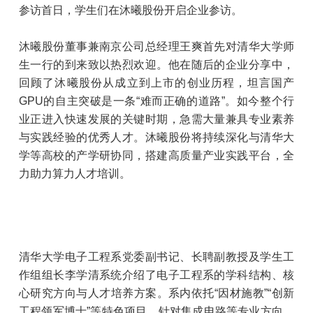
参访首日，学生们在沐曦股份开启企业参访。
沐曦股份董事兼南京公司总经理王爽首先对清华大学师
生一行的到来致以热烈欢迎。他在随后的企业分享中，
回顾了沐曦股份从成立到上市的创业历程，坦言国产
GPU的自主突破是一条“难而正确的道路”。如今整个行
业正进入快速发展的关键时期，急需大量兼具专业素养
与实践经验的优秀人才。沐曦股份将持续深化与清华大
学等高校的产学研协同，搭建高质量产业实践平台，全
力助力算力人才培训。
清华大学电子工程系党委副书记、长聘副教授及学生工
作组组长李学清系统介绍了电子工程系的学科结构、核
心研究方向与人才培养方案。系内依托“因材施教”“创新
工程领军博士”等特色项目，针对集成电路等专业方向，